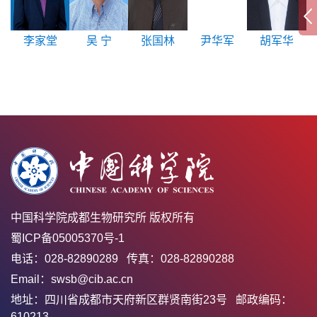
李家堂
吴 宁
张国林
尹华军
胡军华
中国科学院成都生物研究所 版权所有
蜀ICP备05005370号-1
电话：028-82890289 传真：028-82890288
Email：swsb@cib.ac.cn
地址：四川省成都市天府新区群贤南街23号 邮政编码：
610213