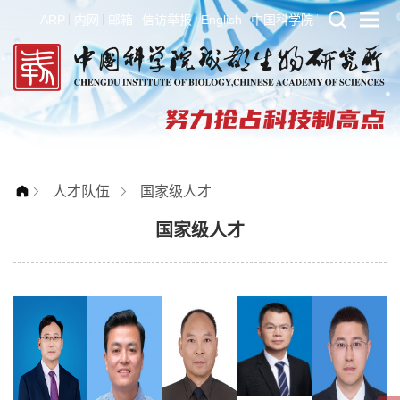
ARP
内网
邮箱
信访举报
English
中国科学院
人才队伍
国家级人才
国家级人才