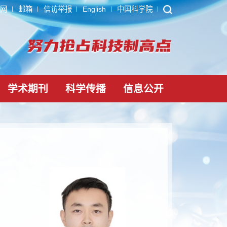
ARP
内网
邮箱
信访举报
English
中国科学院
党建文化
学术期刊
科学传播
信息公