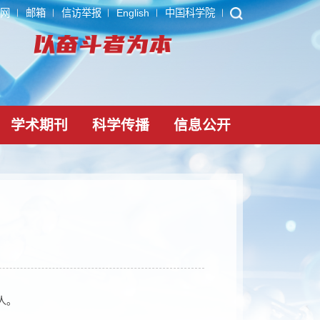
ARP
内网
邮箱
信访举报
English
中国科学院
党建文化
学术期刊
科学传播
信息公
况