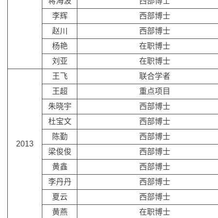
蒋海波
西部博士
李辉
西部博士
赵川
西部博士
杨艳
在职博士
刘亚
在职博士
王飞
联合学者
王超
重点项目
朱晓宇
西部博士
杜宝文
西部博士
陈勤
西部博士
2013
梁俊俊
西部博士
黄鑫
西部博士
李丹丹
西部博士
夏云
西部博士
黄燕
在职博士