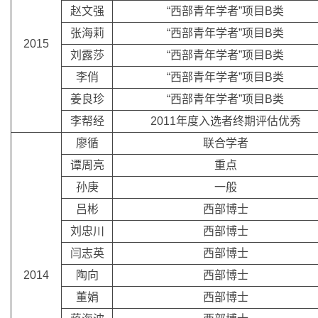
赵文强
“西部青年学者”项目B类
张海莉
“西部青年学者”项目B类
2015
刘露莎
“西部青年学者”项目B类
李俏
“西部青年学者”项目B类
姜良珍
“西部青年学者”项目B类
李帮经
2011年度入选者终期评估优秀
廖循
联合学者
谭周亮
重点
孙庚
一般
吕彬
西部博士
刘忠川
西部博士
闫志英
西部博士
2014
陶向
西部博士
董娟
西部博士