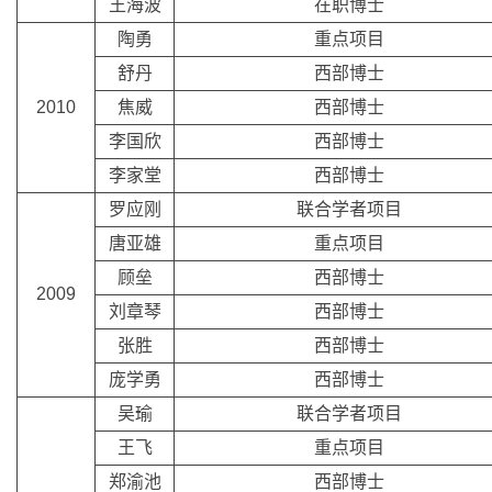
王海波
在职博士
陶勇
重点项目
舒丹
西部博士
2010
焦威
西部博士
李国欣
西部博士
李家堂
西部博士
罗应刚
联合学者项目
唐亚雄
重点项目
顾垒
西部博士
2009
刘章琴
西部博士
张胜
西部博士
庞学勇
西部博士
吴瑜
联合学者项目
王飞
重点项目
郑渝池
西部博士