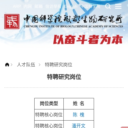
ARP
内网
邮箱
信访举报
English
中国科学院
人才队伍
特聘研究岗位
特聘研究岗位
岗位类型
姓 名
特聘核心岗位
陈 槐
特聘核心岗位
潘开文