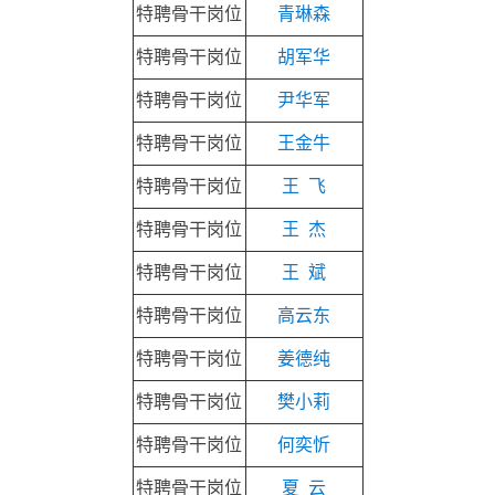
特聘骨干岗位
青琳森
特聘骨干岗位
胡军华
特聘骨干岗位
尹华军
特聘骨干岗位
王金牛
特聘骨干岗位
王 飞
特聘骨干岗位
王 杰
特聘骨干岗位
王 斌
特聘骨干岗位
高云东
特聘骨干岗位
姜德纯
特聘骨干岗位
樊小莉
特聘骨干岗位
何奕忻
特聘骨干岗位
夏 云