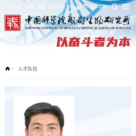
ARP
内网
邮箱
信访举报
English
中国科学院
人才队伍