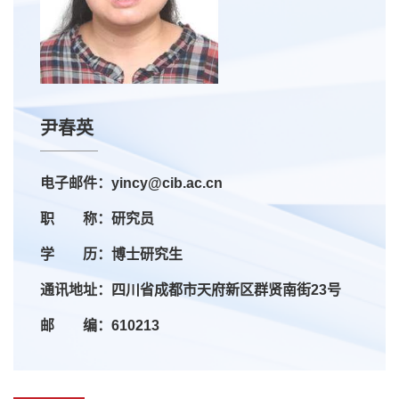
尹春英
电子邮件：yincy@cib.ac.cn
职 称：研究员
学 历：博士研究生
通讯地址：四川省成都市天府新区群贤南街23号
邮 编：610213