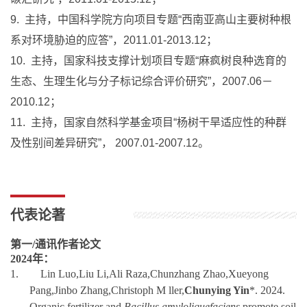
9. 主持，中国科学院方向项目专题“西南亚高山主要树种根
系对环境胁迫的应答”，2011.01-2013.12；
10. 主持，国家科技支撑计划项目专题“麻疯树良种选育的
生态、生理生化与分子标记综合评价研究”，2007.06－
2010.12；
11. 主持，国家自然科学基金项目“杨树干旱适应性的种群
及性别间差异研究”， 2007.01-2007.12。
代表论著
第一
/
通讯作者论文
2024
年：
1.
Lin Luo,Liu Li,Ali Raza,Chunzhang Zhao,Xueyong
Pang,Jinbo Zhang,Christoph M ller,
Chunying Yin
*. 2024.
Organic fertilizer and
Bacillus amyloliquefaciens
promote soil