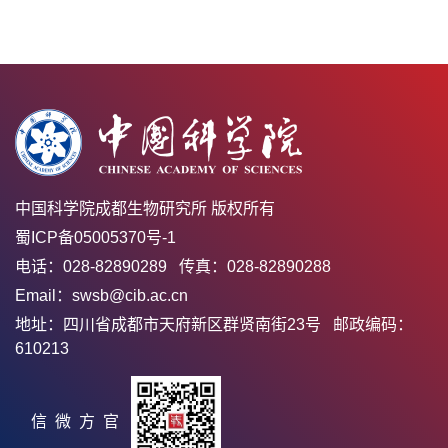
中国科学院成都生物研究所 版权所有
蜀ICP备05005370号-1
电话：028-82890289 传真：028-82890288
Email：swsb@cib.ac.cn
地址：四川省成都市天府新区群贤南街23号 邮政编码：
610213
官方微信