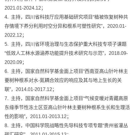
2021.01-2024.12；
4. 主持，四川省科技厅应用基础研究项目“植被恢复树种共
存情境下养分利用时空分异和根系可塑性研究”，2020.01-
2022.12；
5. 主持，四川省环境治理与生态保护重大科技专项子课题
“低效人工林水源涵养功能提升技术研究与示范”，2018.09-
2020.09；
6. 主持，国家自然科学基金面上项目“西南亚高山针叶林主
要树种根系对水-氮耦合效应的响应及其与地上生长的关
联”，2014.01-2017.12；
7. 主持，国家自然科学基金面上项目“气候变暖对青藏高原
东缘季节性冻土区亚高山针叶林主要树种根系生长和生理活
性的影响”，2011.01-2013.12；
8. 主持，中国科学院战略性先导科技专项专题“贵州省灌丛
碳汇研究”，2011.01-2015.12；