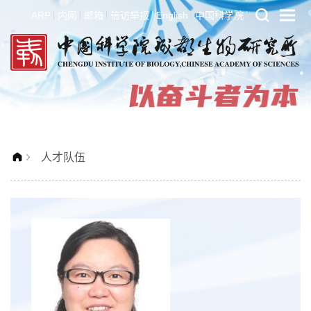
ARP
内网
邮箱
信访举报
English
中国科学院
人才队伍