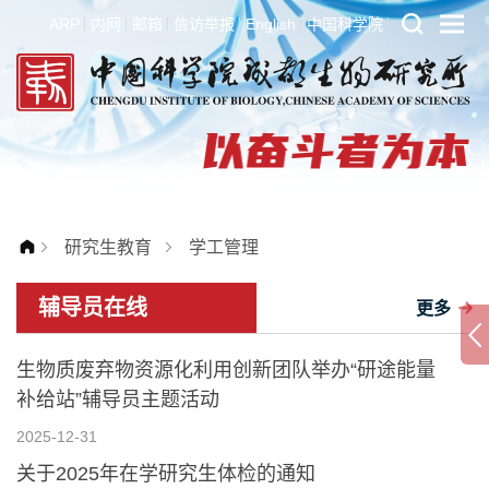
ARP
内网
邮箱
信访举报
English
中国科学院
研究生教育
学工管理
辅导员在线
更多
生物质废弃物资源化利用创新团队举办“研途能量
补给站”辅导员主题活动
2025-12-31
关于2025年在学研究生体检的通知