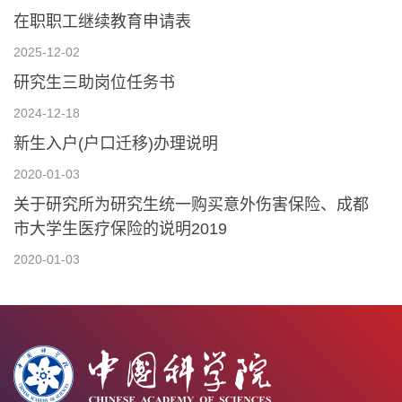
在职职工继续教育申请表
2025-12-02
研究生三助岗位任务书
2024-12-18
新生入户(户口迁移)办理说明
2020-01-03
关于研究所为研究生统一购买意外伤害保险、成都
市大学生医疗保险的说明2019
2020-01-03