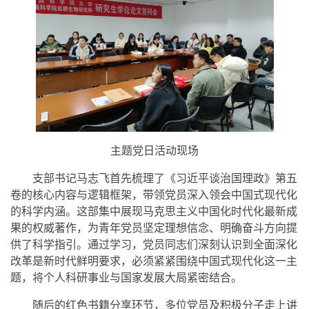
主题党日活动现场
支部书记马志飞首先梳理了《习近平谈治国理政》第五
卷的核心内容与逻辑框架，带领党员深入领会中国式现代化
的科学内涵。这部集中展现马克思主义中国化时代化最新成
果的权威著作，为青年党员坚定理想信念、明确奋斗方向提
供了科学指引。通过学习，党员同志们深刻认识到全面深化
改革是新时代鲜明要求，必须紧紧围绕中国式现代化这一主
题，将个人科研事业与国家发展大局紧密结合。
随后的红色书籍分享环节，多位党员及积极分子走上讲