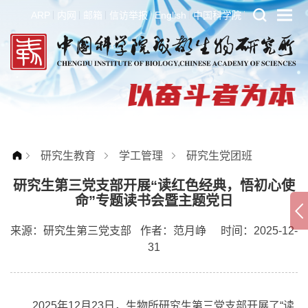
ARP
内网
邮箱
信访举报
English
中国科学院
研究生教育
学工管理
研究生党团班
研究生第三党支部开展“读红色经典，悟初心使
命”专题读书会暨主题党日
来源：
研究生第三党支部
作者：
范月峥
时间：2025-12-
31
2025年12月23日，生物所研究生第三党支部开展了“读