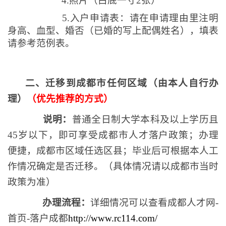
4.
照片（白底一寸
2
张）
5.
入户申请表：请在申请理由里注明
身高、血型、婚否（已婚的写上配偶姓名），填表
请参考范例表。
二、迁移到成都市任何区域（由本人自行办
理）
（优先推荐的方式）
说明：
普通全日制大学本科及以上学历且
45
岁以下，即可享受成都市人才落户政策；办理
便捷，成都市区域任选区县；毕业后可根据本人工
作情况确定是否迁移。（具体情况请以成都市当时
政策为准）
办理流程：
详细情况可以查看成都人才网
-
首页
-
落户成都
http://www.rc114.com/