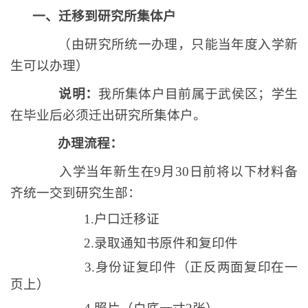
一、迁移到研究所集体户
（由研究所统一办理，只能当年度入学新
生可以办理）
说明：
我所集体户目前属于武侯区；学生
在毕业后必须迁出研究所集体户。
办理流程：
入学当年新生在
9
月
30
日前将以下材料备
齐统一交到研究生部：
1.
户口迁移证
2.
录取通知书原件和复印件
3.
身份证复印件（正反两面复印在一
页上）