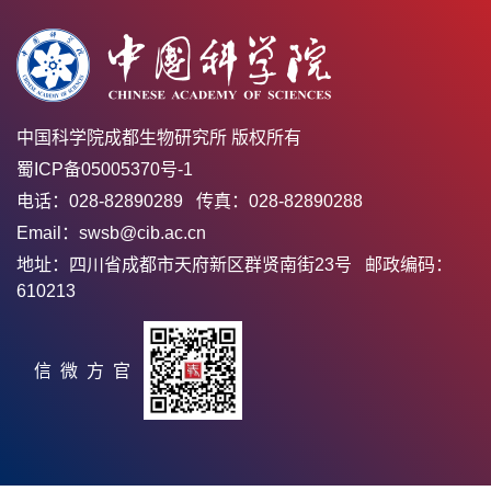
中国科学院成都生物研究所 版权所有
蜀ICP备05005370号-1
电话：028-82890289 传真：028-82890288
Email：swsb@cib.ac.cn
地址：四川省成都市天府新区群贤南街23号 邮政编码：
610213
官方微信