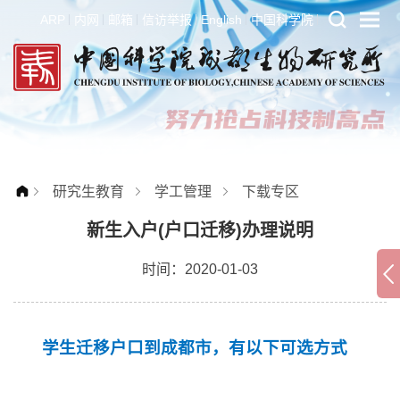
ARP
内网
邮箱
信访举报
English
中国科学院
研究生教育
学工管理
下载专区
新生入户(户口迁移)办理说明
时间：2020-01-03
学生迁移户口到成都市，有以下可选方式