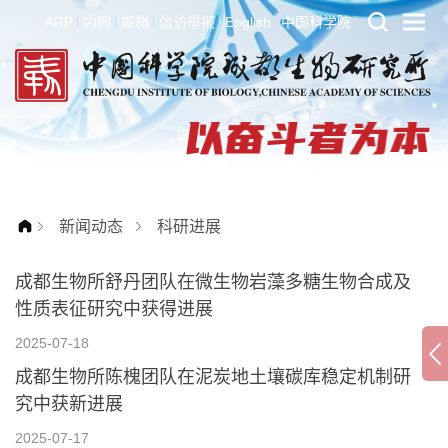
ARP
内网
邮箱
信访举报
English
中国科学院
新闻动态
科研进展
成都生物所舒丹团队在微生物岩藻多糖生物合成及
性质表征研究中获得进展
2025-07-18
成都生物所陈槐团队在泥炭地土壤碳库稳定机制研
究中获新进展
2025-07-17