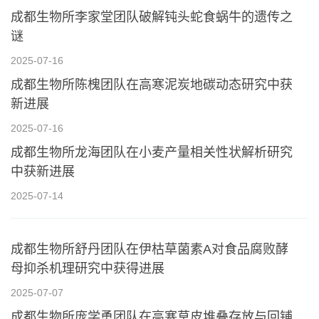
成都生物所李家堂团队破解钝头蛇食蜗牛的遗传之
谜
2025-07-16
成都生物所陈槐团队在高寒泥炭地碳动态研究中获
新进展
2025-07-16
成都生物所龙海团队在小麦产量相关性状解析研究
中获新进展
2025-07-14
成都生物所舒丹团队在伊枯草菌素A对食品腐败酵
母抑杀机理研究中获得进展
2025-07-07
成都生物所庞学勇团队在高寒草皮堆叠存放与回铺