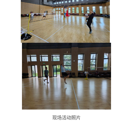
现场活动照片