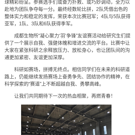
球精彩纷呈。参赛选手们或奋力扑救、或巧妙调动，全力以
赴地为团队争夺每一分。最终经数轮比拼，2队凭借出色的
整体实力和稳定的发挥，荣获本次比赛冠军；4队与5队获得
亚军，1队、3队和6队获得季军。
成都生物所
“凝心聚力‘羽’争锋”
友谊赛活动给研究生们提
供了一个展示自我、强健体魄和增进交流的平台。比赛中让
大家在紧张科研之余释放压力、放松身心，也让团队间的沟
通更加紧密、友谊更加深厚。
科研如赛场，拼搏无终点。相信同学们在未来的科研道
路上，仍能继续发扬赛场上奋勇争先、团结协作的精神，在
科学探索的“赛道”上不断超越自我、勇攀高峰。
让我们共同期待下一次的热血相聚，再燃青春！