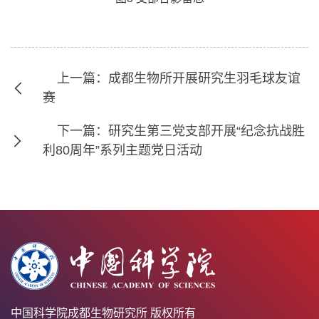
上一篇：成都生物所开展研究生羽毛球友谊
赛
下一篇：研究生第三党支部开展“纪念抗战胜
利80周年”系列主题党日活动
中国科学院成都生物研究所 版权所有