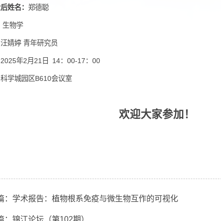
进站博士后姓名：
郑德聪
 业：
生物学
作导师：
汪婧婷 青年研究员
辩时间：
2025年2月21日
14：00-17：00
辩地点：
科学城园区B610会议室
欢迎大家参