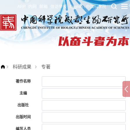
ARP
内网
邮箱
信访举报
English
中国科学院
科研成果
专著
著作名称
主编
出版社
出版时间
编写人员