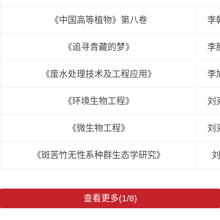
《中国高等植物》第八卷
李
《追寻青藏的梦》
李
《废水处理技术及工程应用》
李
《环境生物工程》
刘
《微生物工程》
刘
《斑苦竹无性系种群生态学研究》
查看更多(1/8)