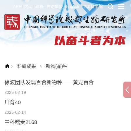
ARP
内网
邮箱
信访举报
English
中国科学院
科研成果
新物(品)种
徐波团队发现百合新物种——黄龙百合
2025-02-19
川育40
2025-02-14
中科糯麦2168