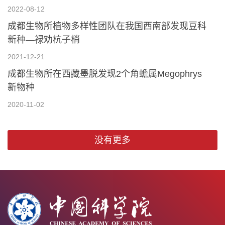
2022-08-12
成都生物所植物多样性团队在我国西南部发现豆科
新种—禄劝杭子梢
2021-12-21
成都生物所在西藏墨脱发现2个角蟾属Megophrys
新物种
2020-11-02
没有更多