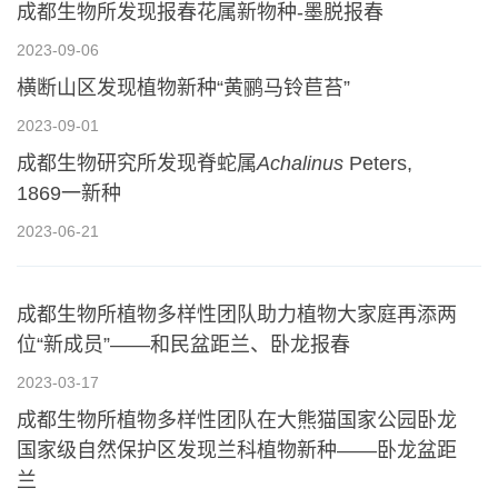
成都生物所发现报春花属新物种-墨脱报春
2023-09-06
横断山区发现植物新种“黄鹂马铃苣苔”
2023-09-01
成都生物研究所发现脊蛇属
Achalinus
Peters,
1869一新种
2023-06-21
成都生物所植物多样性团队助力植物大家庭再添两
位“新成员”——和民盆距兰、卧龙报春
2023-03-17
成都生物所植物多样性团队在大熊猫国家公园卧龙
国家级自然保护区发现兰科植物新种——卧龙盆距
兰