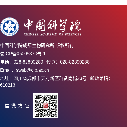
中国科学院成都生物研究所 版权所有
蜀ICP备05005370号-1
电话：028-82890289 传真：028-82890288
Email：swsb@cib.ac.cn
地址：四川省成都市天府新区群贤南街23号 邮政编码：
610213
官方微信