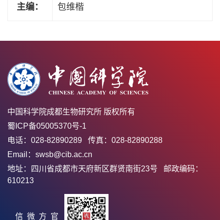
主编：
包维楷
中国科学院成都生物研究所 版权所有
蜀ICP备05005370号-1
电话：028-82890289 传真：028-82890288
Email：swsb@cib.ac.cn
地址：四川省成都市天府新区群贤南街23号 邮政编码：
610213
官方微信