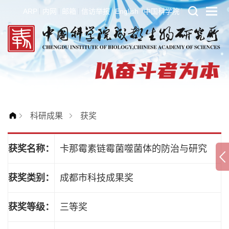
ARP
内网
邮箱
信访举报
English
中国科学院
科研成果
获奖
获奖名称：
卡那霉素链霉菌噬菌体的防治与研究
获奖类别：
成都市科技成果奖
获奖等级：
三等奖