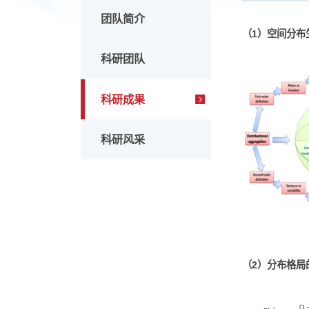
团队
1.生
团队简介
（1）
科研团队
科研成果
科研风采