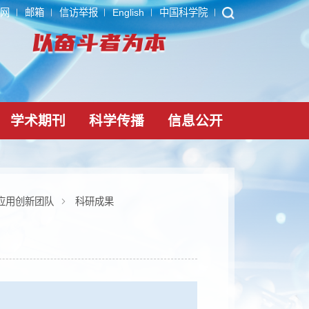
ARP
内网
邮箱
信访举报
English
中国科学院
党建文化
学术期刊
科学传播
信息公
论与模型构建应用创新团队
科研成果
果