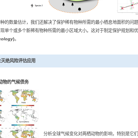
进一步发现新的稀有物种所需的最小栖息地面积
了稀有物种的数量估计，我们还解决了保护稀有物种所需的最小栖
确估计发现单个或多个新稀有物种所需的最小区域大小。这对于制
2024,
Ecology
)
。
生物多样性灭绝风险评估应用