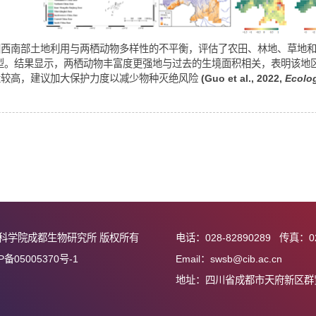
西南山地中两栖动物的灭绝负债
讨了中国西南部土地利用与两栖动物多样性的不平衡，评估了农田
积关系模型。结果显示，两栖动物丰富度更强地与过去的生境面积
的负债量较高，建议加大保护力度以减少物种灭绝风险
(Guo et al.