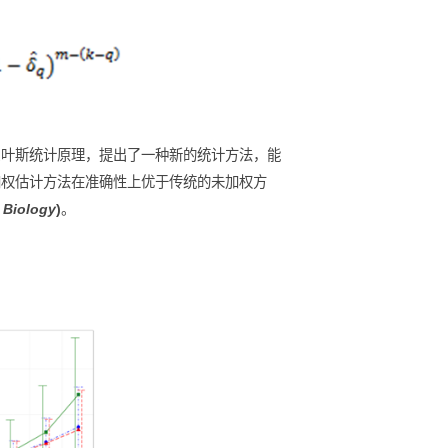
关重要。通过贝叶斯统计原理，提出了一种新的统计方法，能
，这种贝叶斯加权估计方法在准确性上优于传统的未加权方
Conservation Biology
)
。