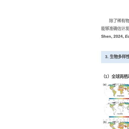
（2）
除
能够准
Shen, 
3. 