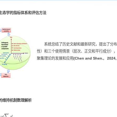
物多样性格局评估方法
空间分布生态学的指标体系和评估方法
系统总结了历史文献和最新研
性）和三个使用情景（层次、正交
聚集理论的发展和应用
(Chen and 