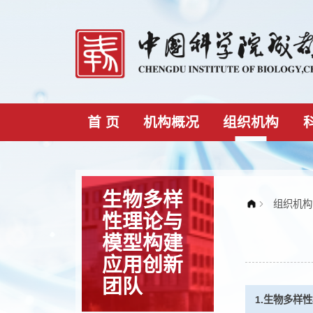
首 页
机构概况
组织机构
生物多样
性理论与
模型构建
应用创新