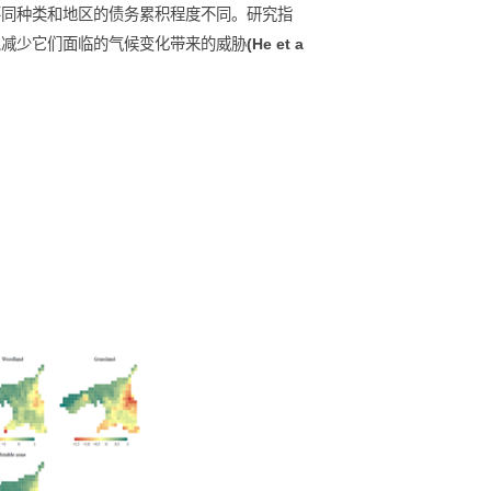
响，特别是它们在不同地区和生境中累积的气候债务。结果显
有时滞效应，不同种类和地区的债务累积程度不同。研究指
的两栖动物，以减少它们面临的气候变化带来的威胁
(He et a
)
。