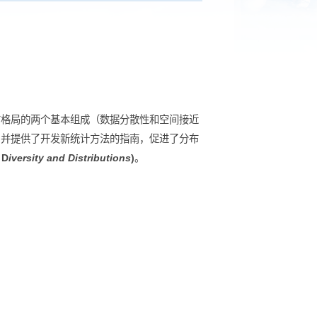
究，提出了分布格局的两个基本组成（数据分散性和空间接近
和平行成分），并提供了开发新统计方法的指南，促进了分布
Shen., 2024, D
iversity and Distributions
)
。