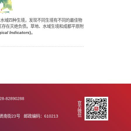
、林地、草地和水域四种生境，发现不同生境有不同的最佳物
相关，表明该地区存在灭绝负债。草地、水域生境和成都平原附
, 2022,
Ecological Indicators
)
。