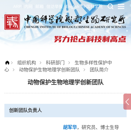
ARP
内网
邮箱
信访举报
English
中国科学院
组织机构
科研部门
生物多样性保护中
心
动物保护生物地理学创新团队
团队简介
动物保护生物地理学创新团队
创新团队负责人
胡军华
，研究员、博士生导