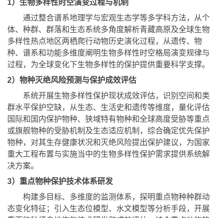
1）生物多样性时空演变过程与机制
通过整合谱系地理学与宏观生态学等多学科方法，从个
体、种群、群落和生态系统多角度解析青藏高原及全球生物
多样性热点地区两栖爬行动物历史演化过程，从遗传、物
种、谱系和功能多维度阐明生物多样性时空格局演变规律与
过程，为全球变化下生物多样性的保护提供重要科学支撑。
2）物种灭绝风险预测与保护成效评估
系统开展生物多样性保护现状成效评估，识别空间和类
群水平保护空缺，从生态、生活史和遗传等维度，量化评估
国际和国内保护物种、狭域特有物种和全球高度受胁等重点
或旗舰物种的受胁机制及生态适应机制，综合确定优先保护
物种，对其生存健康状况和灭绝风险提出保护建议，为国家
重大工程布置与实施当中的生物多样性保护需求提供系统解
决方案。
3）重点物种保护技术体系研发
构建多目标、多维度的监测体系，探明重点物种种群动
态变化特征；引入生态位模型、水文模型等分析手段，开展