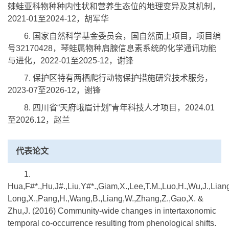
棘蛙亚科物种种内性状和营养生态位的地理变异及其机制，
2021-01至2024-12，胡军华
6. 国家自然科学基金委员会，国自然面上项目，项目编
号32170428，琴蛙属物种肩腺信息素系统的化学通讯功能
与进化，2022-01至2025-12，谢锋
7. 保护区特有两栖爬行动物保护措施研究技术服务，
2023-07至2026-12，谢锋
8. 四川省“天府峨眉计划”青年科技人才项目，2024.01
至2026.12，赵兰
代表论文
1.
Hua,F#*.,Hu,J#.,Liu,Y#*.,Giam,X.,Lee,T.M.,Luo,H.,Wu,J.,Liang
Long,X.,Pang,H.,Wang,B.,Liang,W.,Zhang,Z.,Gao,X. &
Zhu,J. (2016) Community-wide changes in intertaxonomic
temporal co-occurrence resulting from phenological shifts.