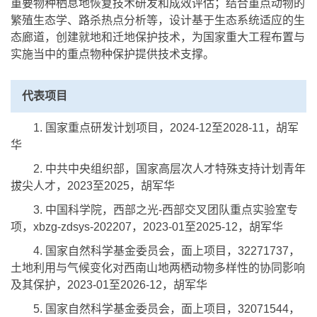
重要物种栖息地恢复技术研发和成效评估；结合重点动物的
繁殖生态学、路杀热点分析等，设计基于生态系统适应的生
态廊道，创建就地和迁地保护技术，为国家重大工程布置与
实施当中的重点物种保护提供技术支撑。
代表项目
1. 国家重点研发计划项目，2024-12至2028-11，胡军
华
2. 中共中央组织部，国家高层次人才特殊支持计划青年
拔尖人才，2023至2025，胡军华
3. 中国科学院，西部之光-西部交叉团队重点实验室专
项，xbzg-zdsys-202207，2023-01至2025-12，胡军华
4. 国家自然科学基金委员会，面上项目，32271737，
土地利用与气候变化对西南山地两栖动物多样性的协同影响
及其保护，2023-01至2026-12，胡军华
5. 国家自然科学基金委员会，面上项目，32071544，