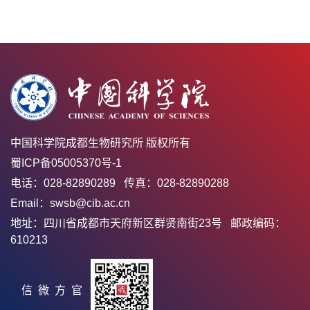
中国科学院成都生物研究所 版权所有
蜀ICP备05005370号-1
电话：028-82890289 传真：028-82890288
Email：swsb@cib.ac.cn
地址：四川省成都市天府新区群贤南街23号 邮政编码：
610213
官方微信