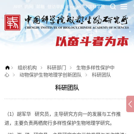
ARP
内网
邮箱
信访举报
English
中国科学院
组织机构
科研部门
生物多样性保护中
心
动物保护生物地理学创新团队
科研团队
科研团队
（1）胡军华 研究员，主导研究方向一的发展与工作推
进，主要负责两栖爬行多样性保护生物地理学研究。