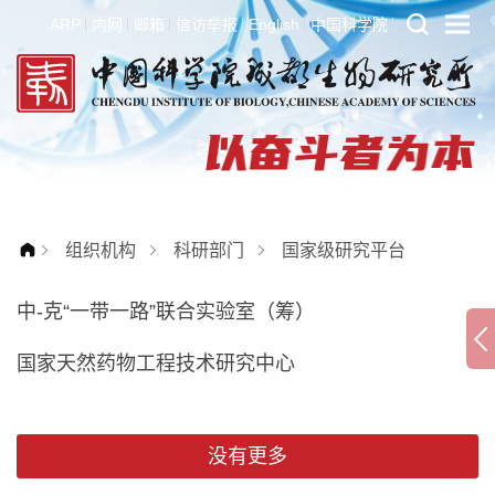
ARP
内网
邮箱
信访举报
English
中国科学院
组织机构
科研部门
国家级研究平台
中-克“一带一路”联合实验室（筹）
国家天然药物工程技术研究中心
没有更多