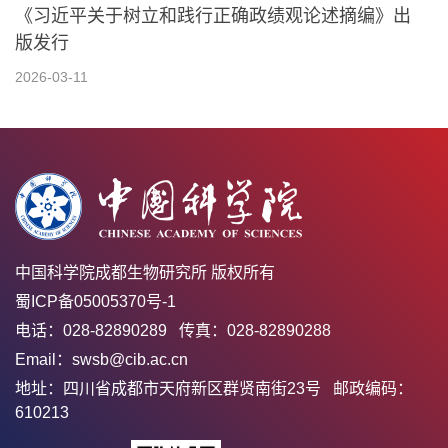
《习近平关于树立和践行正确政绩观论述摘编》出
版发行
2026-03-11
中国科学院成都生物研究所 版权所有
蜀ICP备05005370号-1
电话：028-82890289 传真：028-82890288
Email：swsb@cib.ac.cn
地址：四川省成都市天府新区群贤南街23号 邮政编码：
610213