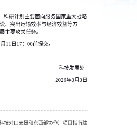
立项需求建议。科研计划主要面向服务国家重大战略
域安全能力建设、突出运输效率与经济效益等方
团科技创新发展主要攻关任务。
，并于3月11日17：00前提交。
科技发展处
2026
年3月3日