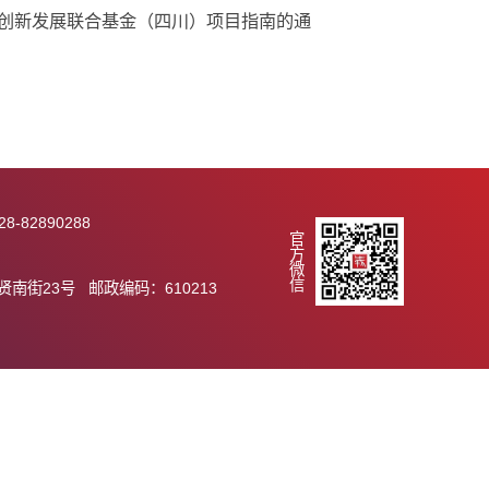
协同科技创新（科技对口支援和东西部协作）项目指南建
然科学基金区域创新发展联合基金（四川）项目指南的通
289 传真：028-82890288
官方微信
.ac.cn
市天府新区群贤南街23号 邮政编码：610213