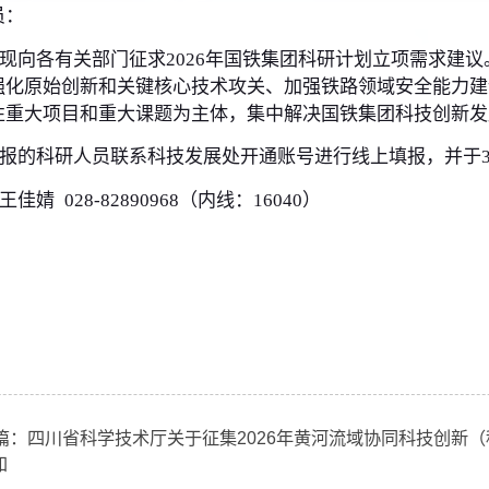
研人员：
铁集团现向各有关部门征求2026年国铁集团科研计划
聚焦强化原始创新和关键核心技术攻关、加强铁路领
系统性重大项目和重大课题为主体，集中解决国铁集
有意申报的科研人员联系科技发展处开通账号进行线上填报
系人：王佳婧 028-82890968（内线：16040）