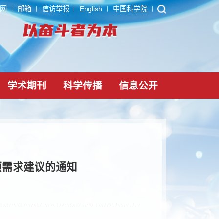
ARP
内网
邮箱
信访举报
English
中国科学院
党建文化
学术期刊
科学传播
信息公
计划课题立项需求建议的通知
-03