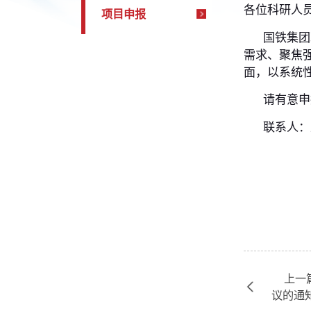
学术活动
各位科
项目申报
国
需求、
面，以
请
联