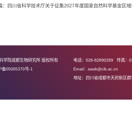
上一篇：四川省科学技术厅关于征集2026年黄河流域
议的通知
下一篇：四川省科学技术厅关于征集2027年度国家自
知
中国科学院成都生物研究所 版权所有
电话：028-82890
蜀ICP备05005370号-1
Email：swsb@cib
地址：四川省成都