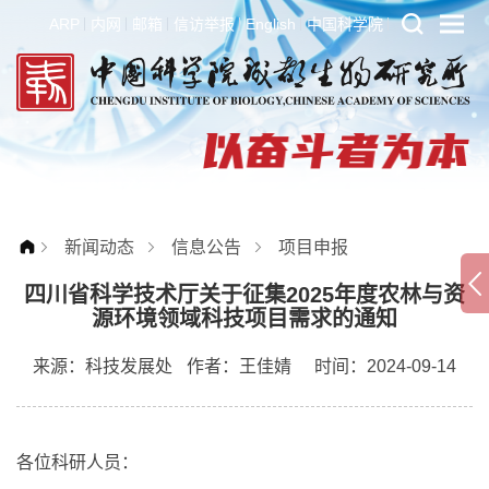
ARP
内网
邮箱
信访举报
English
中国科学院
新闻动态
信息公告
项目申报
四川省科学技术厅关于征集2025年度农林与资
源环境领域科技项目需求的通知
来源：
科技发展处
作者：
王佳婧
时间：2024-09-14
各位科研人员：