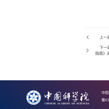
2.
3.
4.
5.
6.