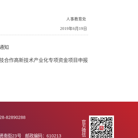
人事教育处
2019
年
6
月
19
日
度项目指南的通知
与中国科学院科技合作高新技术产业化专项资金项目申报