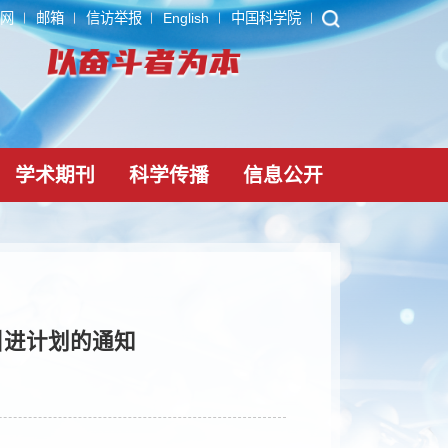
ARP
内网
邮箱
信访举报
English
中国科学院
党建文化
学术期刊
科学传播
信息公
”人才培养引进计划的通知
-01