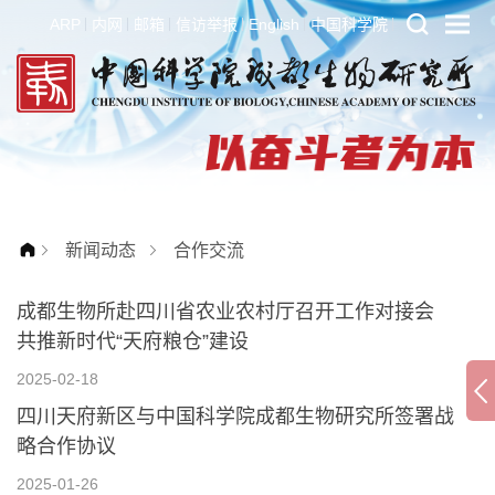
ARP
内网
邮箱
信访举报
English
中国科学院
新闻动态
合作交流
成都生物所赴四川省农业农村厅召开工作对接会
共推新时代“天府粮仓”建设
2025-02-18
四川天府新区与中国科学院成都生物研究所签署战
略合作协议
2025-01-26