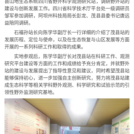
县山地生态系统四川省野外科学观测研究站，调研野外站的
建设与创新发展工作。四川省科学技术厅平台处一级调研员
邹军参加调研，阿坝州科技局局长彭龙、茂县县委书记唐远
益陪同调研。
石福孙站长向陈学华副厅长一行详细的介绍了茂县站的
发展历程、定位与使命，以及在生态恢复与山区发展等方面
开展的一系列科研工作和取得的成果。
实地参观后，陈学华副厅长对茂县站在科研工作、观测
研究平台建设等方面的工作和成绩给予充分肯定，并就野外
站的建设与发展提出了指导性意见和建议，同时希望茂县站
能够保持初心，进一步加强自主创新研究，努力将茂县站建
成生态科学等相关学科野外观测、科学研究和试验示范的引
领性野外监测研究基地。