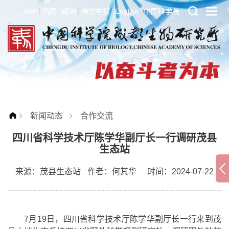
ARP
内网
邮箱
信访举报
English
中国科学院
新闻动态
合作交流
四川省科学技术厅陈学华副厅长一行调研茂县
生态站
来源：
茂县生态站
作者：
何其华
时间：2024-07-22
7月19日，四川省科学技术厅陈学华副厅长一行来到茂