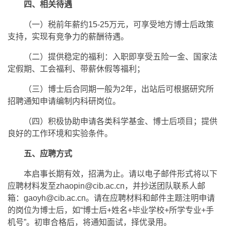
四、相关待遇
（一）税前年薪约15-25万元，可享受地方博士后政策
支持，实现有竞争力的薪酬待遇。
（二）提供稳定的福利：入职即享受五险一金、国家法
定假期、工会福利、带薪休假等福利；
（三）博士后合同期一般为2年，出站后可根据研究所
招聘通知申请编制内科研岗位。
（四）积极协助申请各类科学基金、博士后项目；提供
良好的工作环境和实验条件。
五、应聘方式
本启事长期有效，招满为止。请以电子邮件形式将以下
应聘材料发至zhaopin@cib.ac.cn，并抄送团队联系人邮
箱：gaoyh@cib.ac.cn。请在应聘材料和邮件主题注明申请
的岗位为博士后，如“博士后+姓名+毕业学校+所学专业+手
机号”。初审合格后，将通知面试，择优录用。