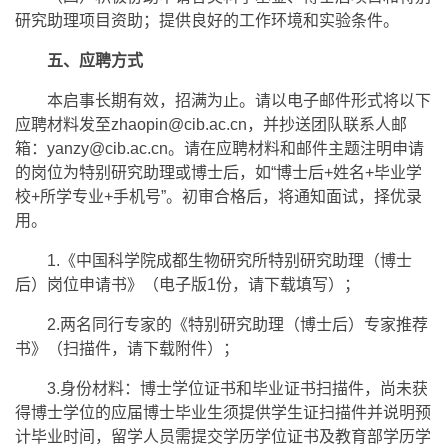
研究助理项目资助；提供良好的工作环境和实验条件。
五、应聘方式
本启事长期有效，招满为止。请以电子邮件形式将以下
应聘材料发至zhaopin@cib.ac.cn，并抄送团队联系人邮
箱：yanzy@cib.ac.cn。请在应聘材料和邮件主题注明申请
的岗位为特别研究助理或博士后，如“博士后+姓名+毕业学
校+所学专业+手机号”。初审合格后，将通知面试，择优录
用。
1.《中国科学院成都生物研究所特别研究助理（博士
后）岗位申请书》（电子版1份，请下载填写）；
2.两名同行专家的《特别研究助理（博士后）专家推荐
书》（扫描件，请下载附件）；
3.身份材料：博士学位证书和毕业证书扫描件，尚未获
得博士学位的应届博士毕业生须提供学生证扫描件并说明预
计毕业时间，留学人员需提交学历学位证书及教育部学历学