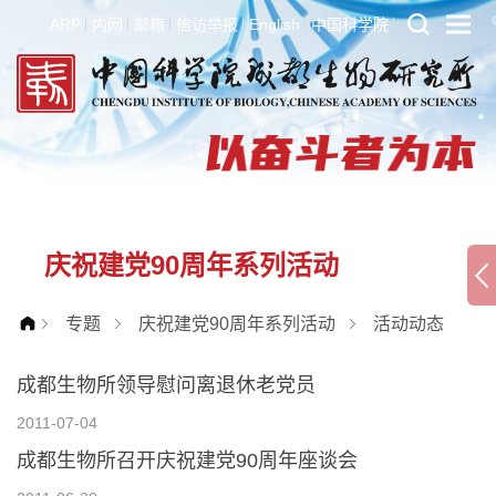
ARP
内网
邮箱
信访举报
English
中国科学院
庆祝建党90周年系列活动
专题
庆祝建党90周年系列活动
活动动态
成都生物所领导慰问离退休老党员
2011-07-04
成都生物所召开庆祝建党90周年座谈会