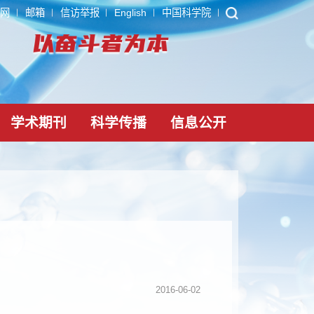
ARP
内网
邮箱
信访举报
English
中国科学院
党建文化
学术期刊
科学传播
信息公