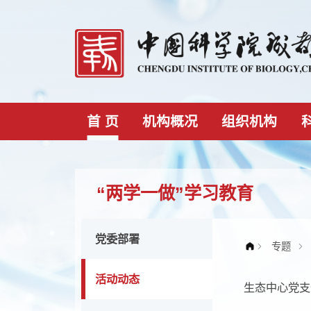
首 页
机构概况
组织机构
“两学一做”学习教育
党委部署
活动动态