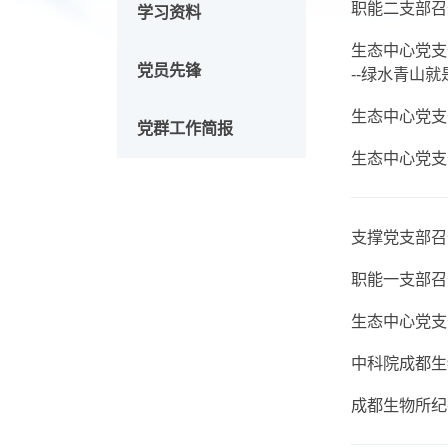
生态中
职能二
学习资料
生态中
党员先锋
--绿
生态中
党群工作简报
生态中
支撑党
职能一
生态中