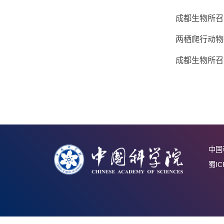
中科院
成都生
成都生
两栖爬
成都生