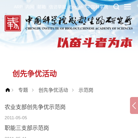
ARP
内网
邮箱
信访举报
English
中国科学院
创先争优活动
专题
创先争优活动
示范岗
农业支部创先争优示范岗
2011-05-05
职能三支部示范岗