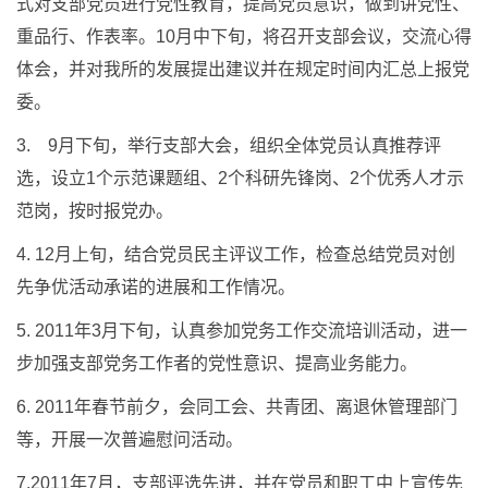
式对支部党员进行党性教育，提高党员意识，做到讲党性、
重品行、作表率。10月中下旬，将召开支部会议，交流心得
体会，并对我所的发展提出建议并在规定时间内汇总上报党
委。
3. 9月下旬，举行支部大会，组织全体党员认真推荐评
选，设立1个示范课题组、2个科研先锋岗、2个优秀人才示
范岗，按时报党办。
4. 12月上旬，结合党员民主评议工作，检查总结党员对创
先争优活动承诺的进展和工作情况。
5. 2011年3月下旬，认真参加党务工作交流培训活动，进一
步加强支部党务工作者的党性意识、提高业务能力。
6. 2011年春节前夕，会同工会、共青团、离退休管理部门
等，开展一次普遍慰问活动。
7.2011年7月，支部评选先进，并在党员和职工中上宣传先