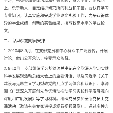
学习，积极参加集体活动和社会实践；意志坚定，乐观向
上，乐于助人，自觉维护研究所的利益和荣誉。要认真学习
专业知识，认真实施和完成学业论文实验工作，力争取得优
异的学业成绩，创新的实验结果，撰写较高水平的学业论
文。
二、 活动实施时间安排
1. 2010年8-9月，在支部党员和中心群众中广泛宣传，开展
讨论，做出公开承诺，接受群众监督。
2. 9-10月 支部组织学习胡锦涛总书记在全党深入学习实践
科学发展观活动总结大会上的重要讲话，以及习近平《关于
建设马克思主义学习型政党的几点学习体会和认识》、李源
潮《广泛深入开展创先争优活动推动学习实践科学发展观向
深度和广度发展》等学习材料。组织党员参加全所党员上党
课活动（邀请有关专家讲授或观看视频录像）。通过多种方