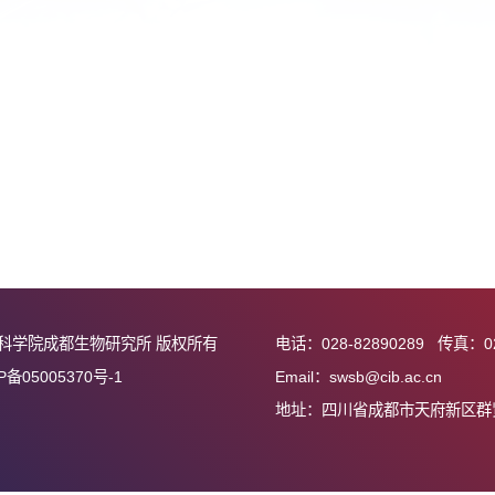
追寻——见证中国西部环境变迁》出版专题
中国科学院成都生物研究所 版权所有
电话：028-82890
蜀ICP备05005370号-1
Email：swsb@cib