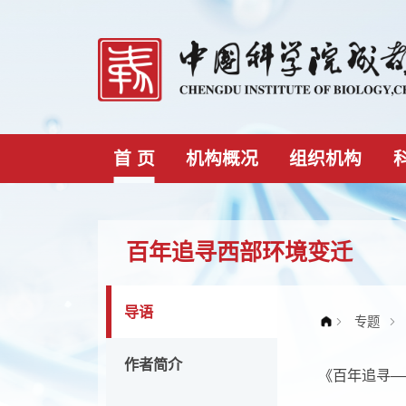
首 页
机构概况
组织机构
百年追寻西部环境变迁
导语
作者简介