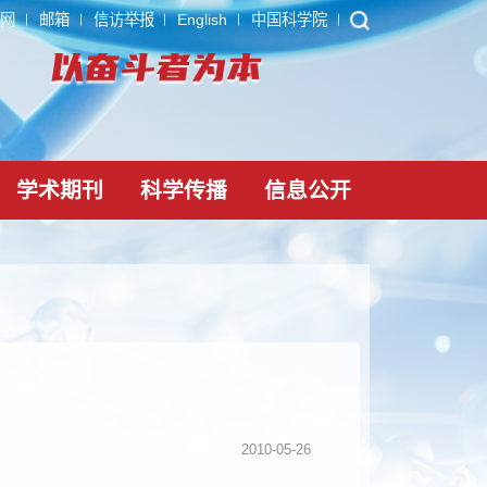
ARP
内网
邮箱
信访举报
English
中国科学院
党建文化
学术期刊
科学传播
信息公