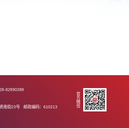
2010-05-26
289 传真：028-82890288
官方微信
.ac.cn