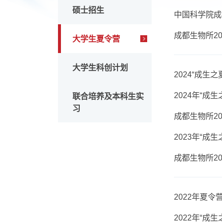
博士招生
2025
硕士招生
中国科
成都生
大学生夏令营
大学生科创计划
2024
202
联合培养及本科生实
习
成都生
202
成都生