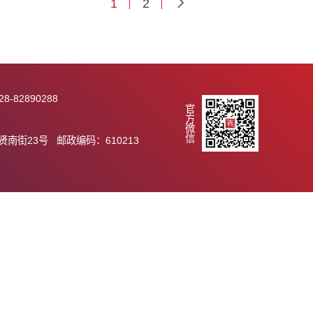
通知
2019-05-09
2018-07-25
1
2
289 传真：028-82890288
官方微信
.ac.cn
市天府新区群贤南街23号 邮政编码：610213