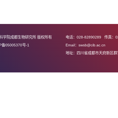
学院成都生物研究所2019年“成生之夏”大学生夏令营活动
物所2018年“成生之夏”大学生夏令营优秀营员名单
中国科学院成都生物研究所 版权所有
电话：028-82890
蜀ICP备05005370号-1
Email：swsb@cib
地址：四川省成都