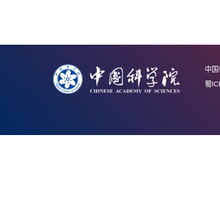
中国科
成都生