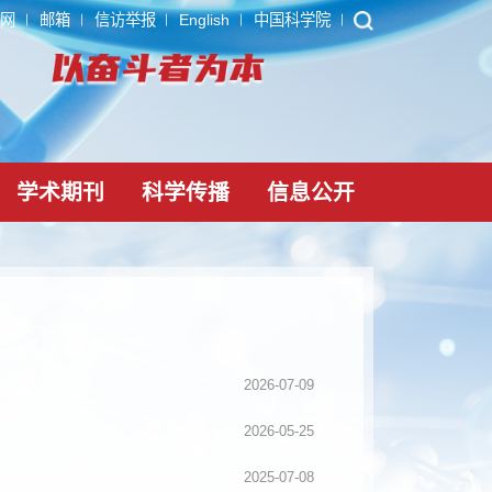
ARP
内网
邮箱
信访举报
English
中国科学院
党建文化
学术期刊
科学传播
信息公
2026-07-09
2026-05-25