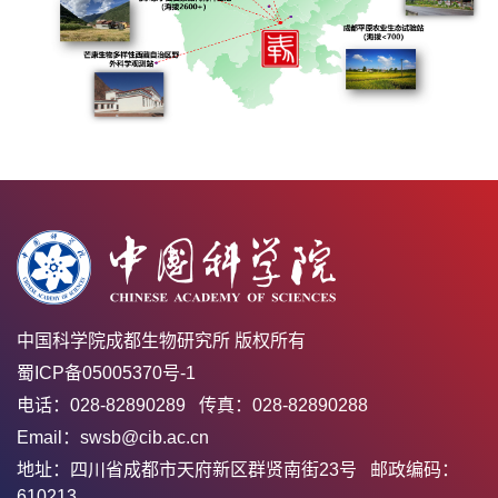
中国科学院成都生物研究所 版权所有
蜀ICP备05005370号-1
电话：028-82890289 传真：028-82890288
Email：swsb@cib.ac.cn
地址：四川省成都市天府新区群贤南街23号 邮政编码：
610213