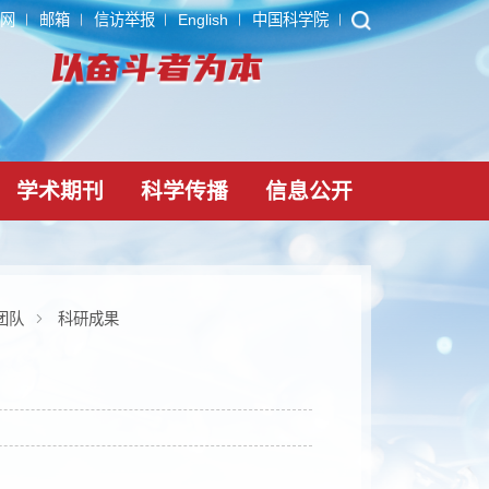
ARP
内网
邮箱
信访举报
English
中国科学院
党建文化
学术期刊
科学传播
信息公
免疫调控创新团队
科研成果
果