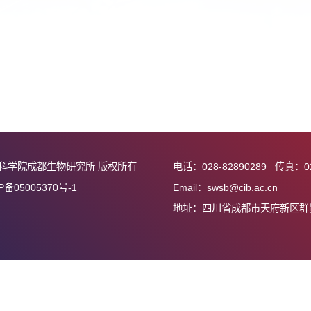
中国科学院成都生物研究所 版权所有
电话：028-82890
蜀ICP备05005370号-1
Email：swsb@cib
地址：四川省成都