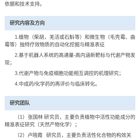
依据和技术支持。
研究内容及方向
1.植物（柴胡，羌活或石斛等）和微生物（毛壳霉、曲
霉等）独特疗效物质的自动化挖掘与精准表征
2.基于机器人系统的高通量-高内涵新靶标与代谢产物发
现；
3.代谢产物与免疫细胞功能相互调控的机理研究；
4.中成药/化学药的再评价与临床转化。
研究团队
（1）张国林 研究员，主要负责植物中活性功能成分的
精准表征研究（天然产物化学）；
（2）卢晓霞 研究员，主要负责活性化合物的构效关