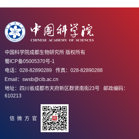
中国科学院成都生物研究所 版权所有
蜀ICP备05005370号-1
电话：028-82890289 传真：028-82890288
Email：swsb@cib.ac.cn
地址：四川省成都市天府新区群贤南街23号 邮政编码：
610213
官方微信