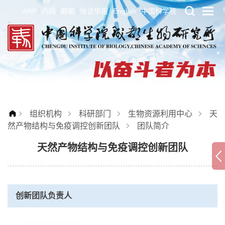
ARP
内网
邮箱
信访举报
English
中国科学院
组织机构
科研部门
生物资源利用中心
天
然产物结构与免疫调控创新团队
团队简介
天然产物结构与免疫调控创新团队
创新团队负责人