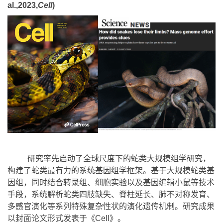
研究率先启动了全球尺度下的蛇类大规模组学研究，
构建了蛇类最有力的系统基因组学框架。基于大规模蛇类基
因组，同时结合转录组、细胞实验以及基因编辑小鼠等技术
手段，系统解析蛇类四肢缺失、脊柱延长、肺不对称发育、
多感官演化等系列特殊复杂性状的演化遗传机制。研究成果
以封面论文形式发表于《Cell》。