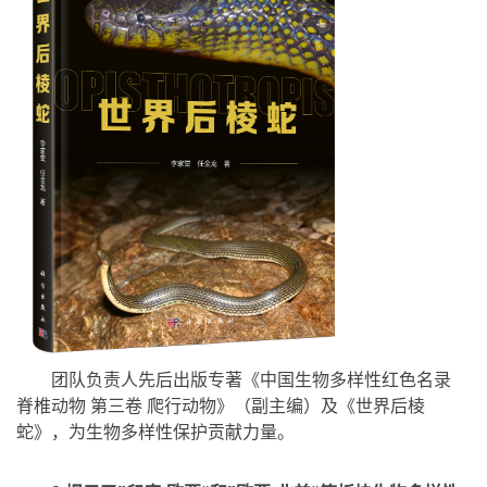
团队负责人先后出版专著《中国生物多样性红色名录
脊椎动物 第三卷 爬行动物》（副主编）及《世界后棱
蛇》，为生物多样性保护贡献力量。
3.揭示了”印度-欧亚“和”欧亚-北美“等板块生物多样性