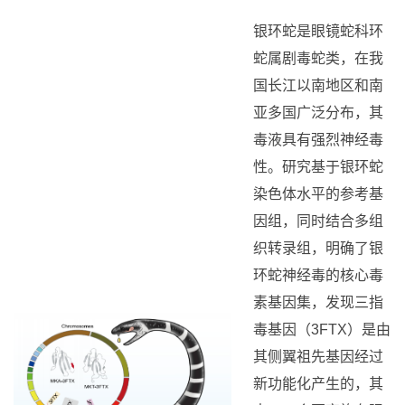
银环蛇是眼镜蛇科环
蛇属剧毒蛇类，在我
国长江以南地区和南
亚多国广泛分布，其
毒液具有强烈神经毒
性。研究基于银环蛇
染色体水平的参考基
因组，同时结合多组
织转录组，明确了银
环蛇神经毒的核心毒
素基因集，发现三指
毒基因（3FTX）是由
其侧翼祖先基因经过
新功能化产生的，其
中，一个亚家族在眼