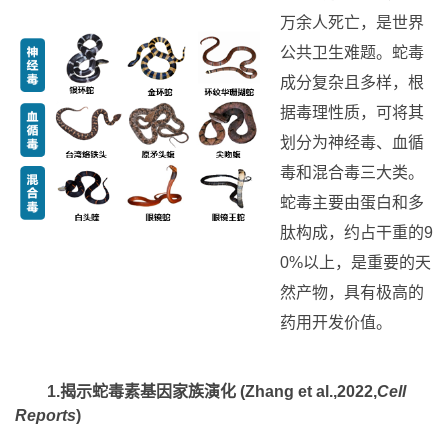
万余人死亡，是世界
公共卫生难题。蛇毒
成分复杂且多样，根
据毒理性质，可将其
划分为神经毒、血循
毒和混合毒三大类。
蛇毒主要由蛋白和多
肽构成，约占干重的9
0%以上，是重要的天
然产物，具有极高的
药用开发价值。
1.揭示蛇毒素基因家族演化 (Zhang et al.,2022,
Cell
Reports
)