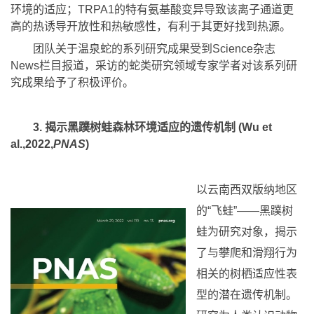
环境的适应；TRPA1的特有氨基酸变异导致该离子通道更
高的热诱导开放性和热敏感性，有利于其更好找到热源。
团队关于温泉蛇的系列研究成果受到Science杂志
News栏目报道，采访的蛇类研究领域专家学者对该系列研
究成果给予了积极评价。
3. 揭示黑蹼树蛙森林环境适应的遗传机制 (Wu et
al.,2022,
PNAS
)
以云南西双版纳地区
的“飞蛙”——黑蹼树
蛙为研究对象，揭示
了与攀爬和滑翔行为
相关的树栖适应性表
型的潜在遗传机制。
研究为人类认识动物