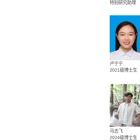
副研究
吴威
特别研