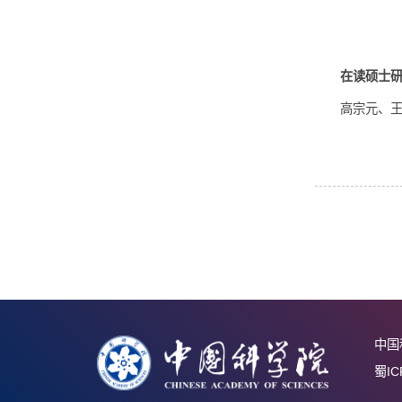
卢宁宁
2021
马志飞
2024
在
高