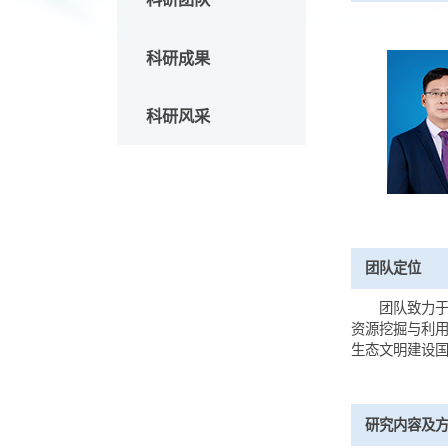
创新团
科研团队
科研成果
科研风采
团队定
团
资源挖
生态文