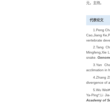
3
的影响，
4
级），2
5.
元，主
代表论
1.P
Cao,Jian
vertebr
2.T
Mingfen
snake.
3.Y