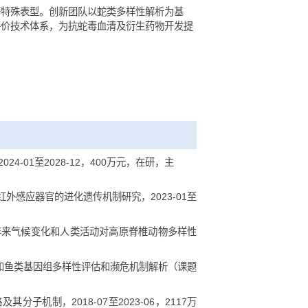
发育以及蛇毒等特殊表型。创新团队以蛇类多样性解析为基
活性成分功能评价技术体系，为抗蛇毒血清及衍生药物开发提
性与进化，2024-01至2028-12，400万元，在研，主
03004，蛇类红外感应器官的进化遗传机制研究，2023-01至