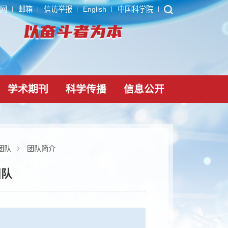
ARP
内网
邮箱
信访举报
English
中国科学院
党建文化
学术期刊
科学传播
信息公
护与利用创新团队
团队简介
利用创新团队