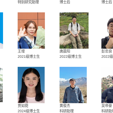
员
副研究员
副研究员
吕植桐
潘璇
究助理
特别研究助理
博士后