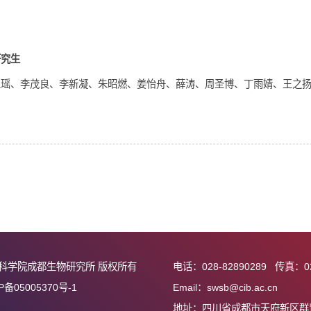
王增
唐晨阳
级博士生
2021级博士生
2022级博士生
贾如菀
黄俊杰
级博士生
2024级博士生
科研助理
读硕士研究生
宗元、王瑶、李茂良、李新凝、朱昭燃、姜怡舟、薛涛、周圣博、