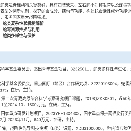
容及方向
究内容
：蛇类是脊椎动物关键类群，具有四肢缺失、左右肺不对称
示其特殊表型的创新机制，探究蛇毒成分、结构与功能，构建蛇毒
科学支撑，服务国家重大战略需求。
究方向1：蛇类复杂性状机制解析
究方向2：蛇毒资源挖掘与利用
究方向3：蛇类多样性与保护
目
 国家自然科学基金委员会，杰出青年基金项目，32325011，蛇类多样
. 国家自然科学基金委员会，重点国际（地区）合作研究项，322201
-12，235万元，在研，主持。