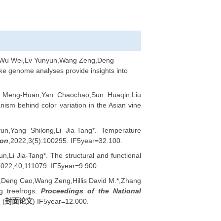
K0501，近50年来气候变化和人类活动对高原脊椎动物多样性
家重点保护两栖爬行类和鱼类基因组多样性评估和濒危机制解析（课题
种内适应策略及其分子机制，2018-07至2023-06，2117万
ang,Ma Zhifei,Wu Wei,Lv Yunyun,Wang Zeng,Deng
arge-scale snake genome analyses provide insights into
499.
Changjun,Song Meng-Huan,Yan Chaochao,Sun Huaqin,Liu
ecular mechanism behind color variation in the Asian vine
400.
ng,Lv Yunyun,Yang Shilong,Li Jia-Tang*. Temperature