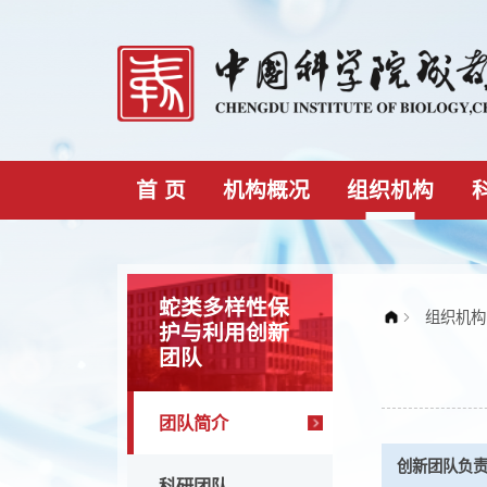
首 页
机构概况
组织机构
蛇类多样性保
护与利用创新
团队
团队简介