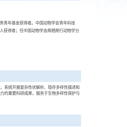
年基金、国家优秀青年基金获得者。中国动物学会青年科技
学术和技术带头人获得者；任中国动物学会两栖爬行动物学分
三个方面的研究，系统开展复杂性状解析、隐存多样性描述和
出具有国际影响力的重要科研成果，服务于生物多样性保护与