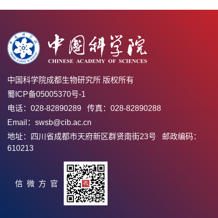
中国科学院成都生物研究所 版权所有
蜀ICP备05005370号-1
电话：028-82890289 传真：028-82890288
Email：swsb@cib.ac.cn
地址：四川省成都市天府新区群贤南街23号 邮政编码：
610213
官方微信