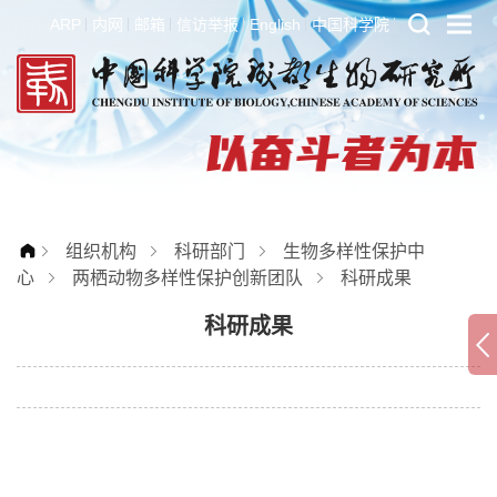
ARP
内网
邮箱
信访举报
English
中国科学院
组织机构
科研部门
生物多样性保护中
心
两栖动物多样性保护创新团队
科研成果
科研成果