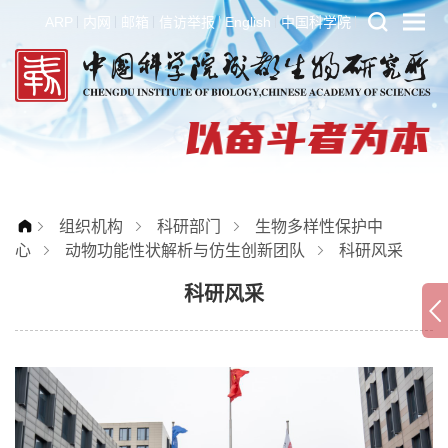
ARP
内网
邮箱
信访举报
English
中国科学院
组织机构
科研部门
生物多样性保护中
心
动物功能性状解析与仿生创新团队
科研风采
科研风采