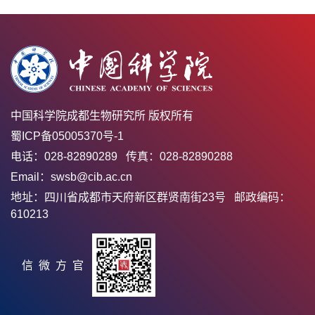
中国科学院成都生物研究所 版权所有
蜀ICP备05005370号-1
电话：028-82890289 传真：028-82890288
Email：swsb@cib.ac.cn
地址：四川省成都市天府新区群贤南街23号 邮政编码：
610213
官方微信