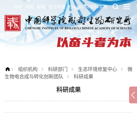
ARP
内网
邮箱
信访举报
English
中国科学院
组织机构
科研部门
生态环境修复中心
微
生物电合成与转化创新团队
科研成果
科研成果