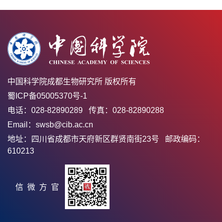
中国科学院成都生物研究所 版权所有
蜀ICP备05005370号-1
电话：028-82890289 传真：028-82890288
Email：swsb@cib.ac.cn
地址：四川省成都市天府新区群贤南街23号 邮政编码：
610213
官方微信