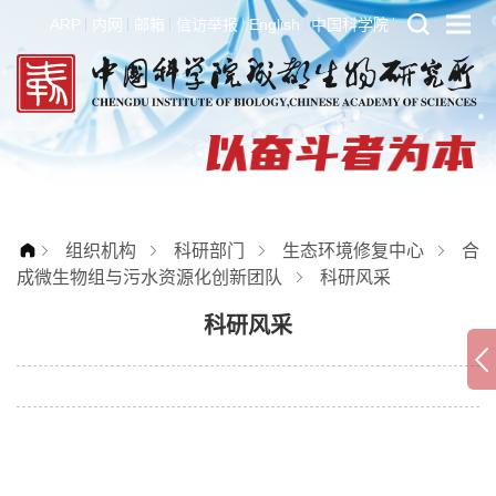
ARP
内网
邮箱
信访举报
English
中国科学院
组织机构
科研部门
生态环境修复中心
合
成微生物组与污水资源化创新团队
科研风采
科研风采