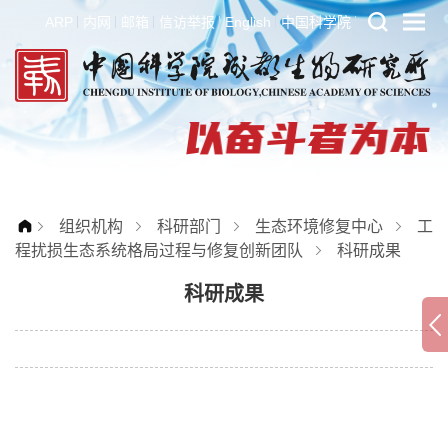
ARP
内网
邮箱
信访举报
English
中国科学院
组织机构
科研部门
生态环境修复中心
工
程扰损生态系统格局过程与修复创新团队
科研成果
科研成果