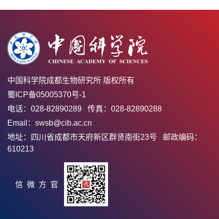
中国科学院成都生物研究所 版权所有
蜀ICP备05005370号-1
电话：028-82890289 传真：028-82890288
Email：swsb@cib.ac.cn
地址：四川省成都市天府新区群贤南街23号 邮政编码：
610213
官方微信