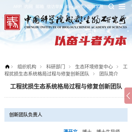
ARP
内网
邮箱
信访举报
English
中国科学院
组织机构
科研部门
生态环境修复中心
工
程扰损生态系统格局过程与修复创新团队
团队简介
工程扰损生态系统格局过程与修复创新团队
创新团队负责人
潘开文
，博士、博士生导师、