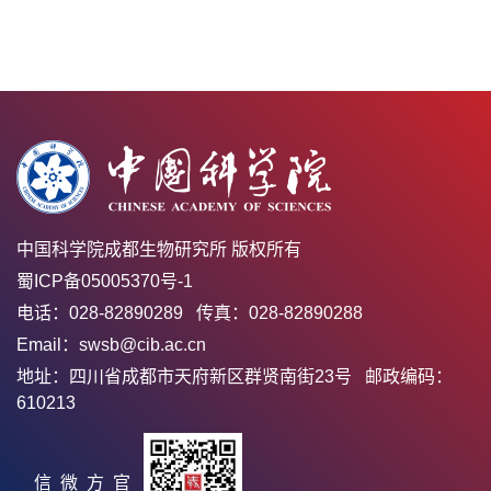
中国科学院成都生物研究所 版权所有
蜀ICP备05005370号-1
电话：028-82890289 传真：028-82890288
Email：swsb@cib.ac.cn
地址：四川省成都市天府新区群贤南街23号 邮政编码：
610213
官方微信