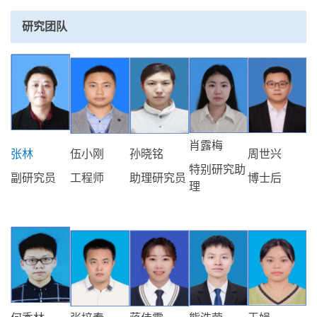
研究团队
肖露梅
张林
伍小刚
孙晓铭
周世兴
特别研究助
副研究员
工程师
助理研究员
博士后
理