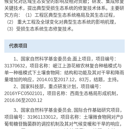
候变化对区域生态安全的影响及相对贡献；研发、集成修复
关键技术，提出典型受损生态系统的修复技术体系。主要研
究方向：（1）工程区典型生态系统格局及其生态过程，
（2） 重大工程及全球变化对典型生态系统的影响机理，
（3）受损生态系统生态修复技术。
代表项目
1、国家自然科学基金委员会,面上项目，项目编号：
31370632，项目名称：岷江上游花椒农林复合种植模式与
单一种植模式下土壤食物网：结构和功能及其对干旱和降雨
量增加的响应，2014.01至2017.12，83万，结题，主持。
2、国家科技部，重点研发计划，项目编号：
2016YFC0502101，项目名称：西南生态格局形成机制，
2016.06至2020.12
3、国家自然科学基金委员会, 国际合作基础研究项目，
项目编号：31961133012，项目名称：土壤微食物网对产β
葡萄糖苷酶菌群的调控机制及其对气候变暖和干旱的响应，