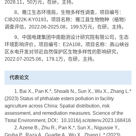
2028.11，50万元，在研，主持。
8、雅江生态环境局，生物多样性调查，项目编号：
CIB2022K-KY0193，项目名称：雅江县生物物种（植物）
调查评估，2022.06-2025.08，199.5万元，在研，主持。
9、中国电建集团中南勘测设计研究院有限公司，生态
环境影响评价，项目编号：E2A108，项目名称：高山峡谷
区水电开发对邻近自然保护区生物多样性的影响研究，
2022.07-2025.06，179.1万，在研，主持。
代表论文
1. Bai X., Pan K.*, Shoaib N., Sun X., Wu X., Zhang L.*
(2023) Status of phthalate esters pollution in facility
agriculture across China: Spatial distribution, risk
assessment, and remediation measures. Science of the
Ttotal Environment, DOI：10.1016/j.scitotenv.2023.168416
2. Azene B., Zhu R., Pan K.*, Sun X., Nigussie Y.,
Gruba P., Raza A., Guadie A., Wu X., Zhang L.* (2023)