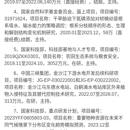
2019.07至2022.06,140万元（直接经费），结题，主持。
4、国家自然科学基金委员会，面上项目，项目编号：
31971624，项目名称：干旱胁迫下氮磷添加对桢楠幼苗根
系吸水、输水能力的策略调控：根系分枝顺序的形态、生理
和解剖结构变化机制研究，2020.01至2023.12，59万（直
接经费),结题，主持。
5、国家科技部，科技部基地与人才专项，项目编号：
2019QZKK0303，项目名称：农田生态系统与粮食安全，
2019.11至2024.10，3052万元，在研，主持。
6、中国三峡集团，金沙江下游水电开发后续科研项
目，项目编号：JG-EP-030222001和JG-EP-030222002，
项目名称：金沙江乌东德水电站、白鹤滩水电站库区外来植
物入侵特征及其替代控制技术研究，2022.07至2026.07，
313万元，在研，主持。
7、国家科技部，重点研发计划，项目编号：
2023YFF0805803-03，项目名称：重要物种资源在未来不
同气候情景下分布区变化趋势模拟预测，2023.12至