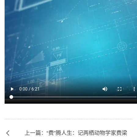
上一篇：“费”腾人生：记两栖动物学家费梁