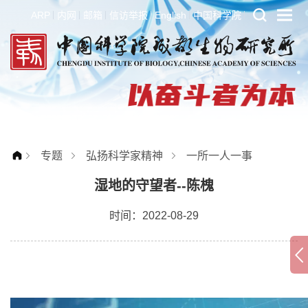
ARP
内网
邮箱
信访举报
English
中国科学院
专题
弘扬科学家精神
一所一人一事
湿地的守望者--陈槐
时间：2022-08-29