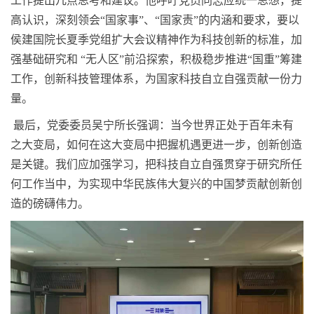
工作提出几点思考和建议。他呼吁党员同志应统一思想，提
高认识，深刻领会“国家事”、“国家责”的内涵和要求，要以
侯建国院长夏季党组扩大会议精神作为科技创新的标准，加
强基础研究和
“无人区”前沿探索，积极稳步推进“国重”筹建
工作，创新科技管理体系，为国家科技自立自强贡献一份力
量。
最后，党委委员吴宁所长强调：当今世界正处于百年未有
之大变局，如何在这大变局中把握机遇更进一步，创新创造
是关键。我们应加强学习，把科技自立自强贯穿于研究所任
何工作当中，为实现中华民族伟大复兴的中国梦贡献创新创
造的磅礴伟力。