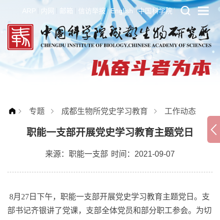
ARP
内网
邮箱
信访举报
English
中国科学院
专题
成都生物所党史学习教育
工作动态
职能一支部开展党史学习教育主题党日
来源：
职能一支部
时间：2021-09-07
8
月
27
日下午，职能一支部开展党史学习教育主题党日。支
部书记齐银讲了党课，支部全体党员和部分职工参会。为切