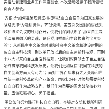
实推动党建和业务工作深度融合
,
本次活动邀请了我所领域
负责人参会。
齐银以“如何准确理解坚持把科技自立自强作为国家发展的
战略支撑”为题讲党课。
齐银谈到，第五次反围剿的惨烈失
败和遵义会议的胜利召开，使我们深刻认识了“独立自主是
毛泽东思想活的灵魂，是我党用鲜血和生命换来的宝贵经
验”；从新民主主义革命时期和社会主义革命和建设时期的
独立自主科技观，到改革开放以后的自主创新科技观，再到
十八大以来的自立自强科技观，让我们深刻领会了自立自强
始终贯穿我国科技发展史，让我们更加坚信“我国在科技的
自主创新方面大有可为”；面对世界百年未有之大变局和世
界新一轮科技革命和产业革命，国家比任何时候都需要科技
自立自强作为战略支撑。我们作为重要的国家战略核心力
量，应该砥砺初心，勇于担当。
围绕如何努力践行科技自立自强，齐银对支部和我所科研