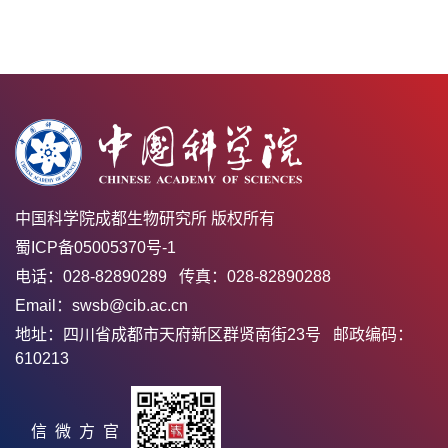
中国科学院成都生物研究所 版权所有
蜀ICP备05005370号-1
电话：028-82890289 传真：028-82890288
Email：swsb@cib.ac.cn
地址：四川省成都市天府新区群贤南街23号 邮政编码：
610213
官方微信